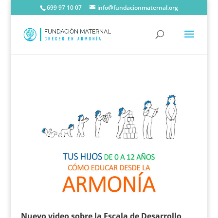
699 97 10 07
info@fundacionmaternal.org
Nuevo video sobre la Escala de Desarrollo