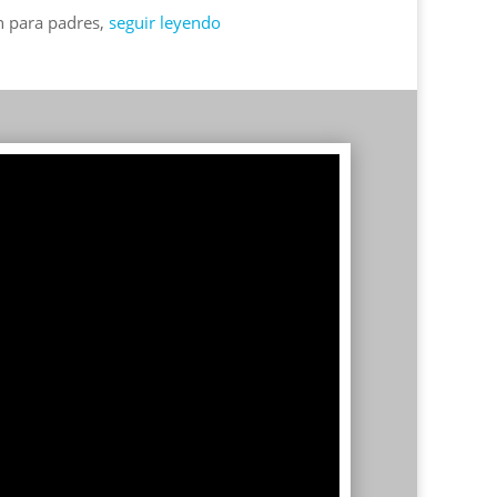
n para padres,
seguir leyendo