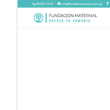
699 97 10 07
info@fundacionmaternal.org