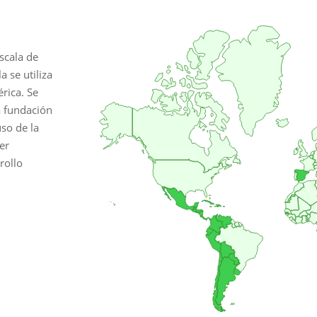
scala de
a se utiliza
rica. Se
a fundación
uso de la
er
rollo