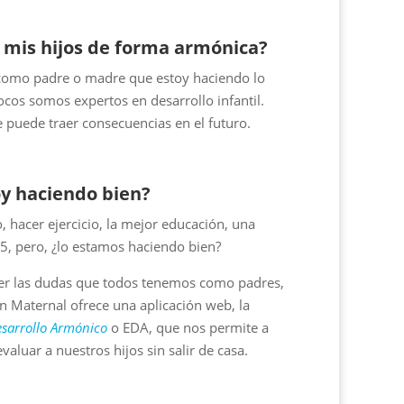
 mis hijos de forma armónica?
como padre o madre que estoy haciendo lo
ocos somos expertos en desarrollo infantil.
 puede traer consecuencias en el futuro.
oy haciendo bien?
 hacer ejercicio, la mejor educación, una
 5, pero, ¿lo estamos haciendo bien?
ver las dudas que todos tenemos como padres,
n Maternal ofrece una aplicación web, la
esarrollo Armónico
o EDA, que nos permite a
valuar a nuestros hijos sin salir de casa.