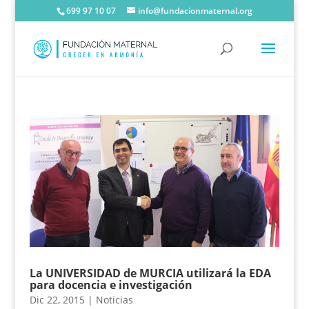
699 97 10 07
info@fundacionmaternal.org
La UNIVERSIDAD de MURCIA utilizará la EDA
para docencia e investigación
Dic 22, 2015
|
Noticias