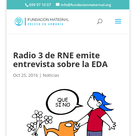
699 97 10 07
info@fundacionmaternal.org
Radio 3 de RNE emite
entrevista sobre la EDA
Oct 25, 2016
|
Noticias