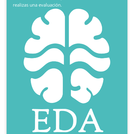
realizas una evaluación.