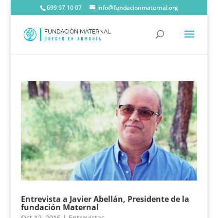
699 97 10 07
info@fundacionmaternal.org
Entrevista a Javier Abellán, Presidente de la
fundación Maternal
Oct 12, 2015
|
Entrevistas